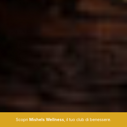
Scopri
Mishels Wellness
, il tuo club di benessere.